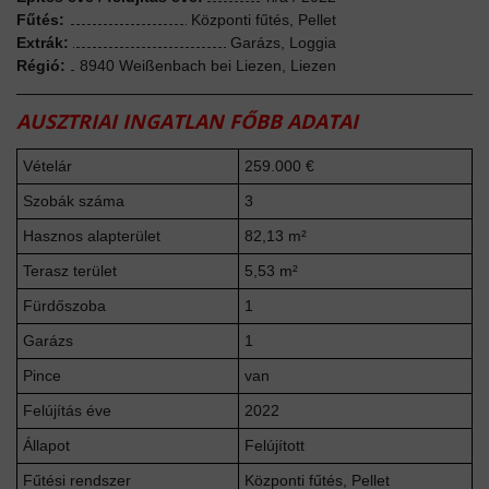
Fűtés:
Központi fűtés, Pellet
Extrák:
Garázs, Loggia
Régió:
8940 Weißenbach bei Liezen, Liezen
AUSZTRIAI INGATLAN FŐBB ADATAI
Vételár
259.000 €
Szobák száma
3
Hasznos alapterület
82,13 m²
Terasz terület
5,53 m²
Fürdőszoba
1
Garázs
1
Pince
van
Felújítás éve
2022
Állapot
Felújított
Fűtési rendszer
Központi fűtés, Pellet