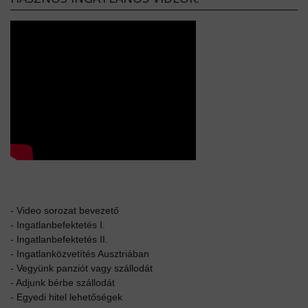
-
Video sorozat bevezető
-
Ingatlanbefektetés I.
-
Ingatlanbefektetés II.
-
Ingatlanközvetítés Ausztriában
-
Vegyünk panziót vagy szállodát
-
Adjunk bérbe szállodát
-
Egyedi hitel lehetőségek