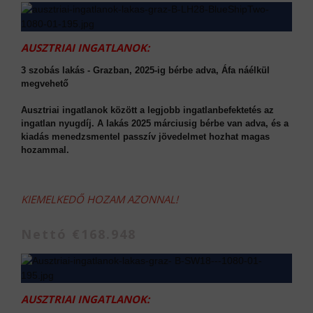
AUSZTRIAI INGATLANOK:
3 szobás lakás - Grazban, 2025-ig bérbe adva, Áfa náélkül
megvehető
Ausztriai ingatlanok között a legjobb ingatlanbefektetés az
ingatlan nyugdíj. A lakás 2025 márciusig bérbe van adva, és a
kiadás menedzsmentel passzív jövedelmet hozhat magas
hozammal.
KIEMELKEDŐ HOZAM AZONNAL!
Nettó €168.948
AUSZTRIAI INGATLANOK: