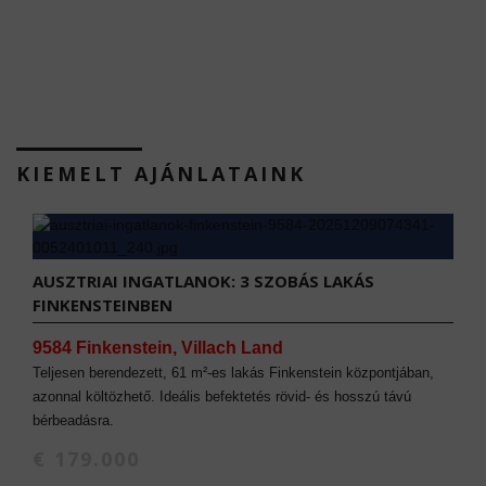
KIEMELT AJÁNLATAINK
AUSZTRIAI INGATLANOK: 3 SZOBÁS LAKÁS
FINKENSTEINBEN
9584 Finkenstein, Villach Land
Teljesen berendezett, 61 m²-es lakás Finkenstein központjában,
azonnal költözhető. Ideális befektetés rövid- és hosszú távú
bérbeadásra.
€ 179.000