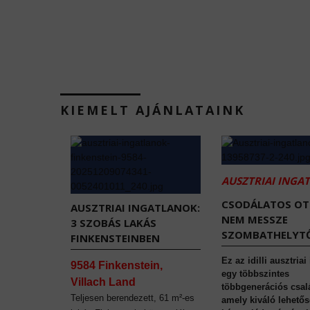
KIEMELT AJÁNLATAINK
AUSZTRIAI INGA
CSODÁLATOS O
AUSZTRIAI INGATLANOK:
NEM MESSZE
3 SZOBÁS LAKÁS
SZOMBATHELYTŐ
FINKENSTEINBEN
Ez az idilli ausztriai
9584 Finkenstein,
egy többszintes
Villach Land
többgenerációs csal
Teljesen berendezett, 61 m²-es
amely kiváló lehetős