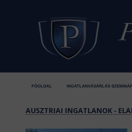
FŐOLDAL
INGATLANVÁSÁRLÁS SZEMINÁ
AUSZTRIAI INGATLANOK - ELA