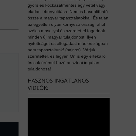
gyors és kockázatmentes egy vétel vagy
eladás lebonyolítása. Nem is hasonlítható
össze a magyar tapasztalatokkal! És talán
az egyetlen olyan környező ország, ahol
széles mosollyal és szeretettel fogadnak
minden új magyar tulajdonost. Ilyen
nyitottságot és elfogadást más országban
nem tapasztaltunk! (sajnos). Várjuk
szeretettel, és legyen Ön is egy értékálló
és sok örömet hozó ausztriai ingatlan
tulajdonosa!
HASZNOS INGATLANOS
VIDEÓK: