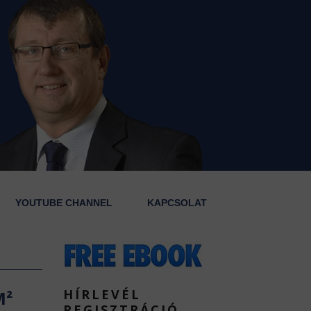
YOUTUBE CHANNEL
KAPCSOLAT
HÍRLEVÉL
M²
REGISZTRÁCIÓ