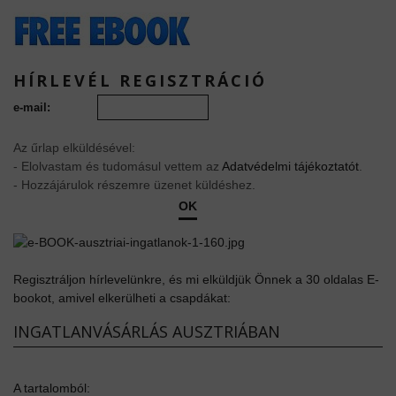
HÍRLEVÉL REGISZTRÁCIÓ
e-mail:
Az űrlap elküldésével:
- Elolvastam és tudomásul vettem az
Adatvédelmi tájékoztatót
.
- Hozzájárulok részemre üzenet küldéshez.
OK
Regisztráljon hírlevelünkre, és mi elküldjük Önnek a 30 oldalas E-
bookot, amivel elkerülheti a csapdákat:
INGATLANVÁSÁRLÁS AUSZTRIÁBAN
A tartalomból: