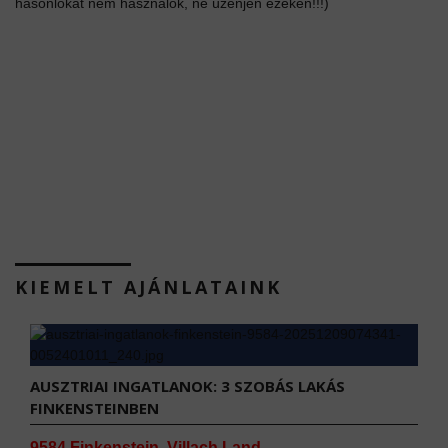
hasonlókat nem használok, ne üzenjen ezeken!!!)
KIEMELT AJÁNLATAINK
AUSZTRIAI INGATLANOK: 3 SZOBÁS LAKÁS
FINKENSTEINBEN
9584 Finkenstein, Villach Land