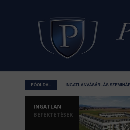
FŐOLDAL
INGATLANVÁSÁRLÁS SZEMINÁ
INGATLAN
BEFEKTETÉSEK