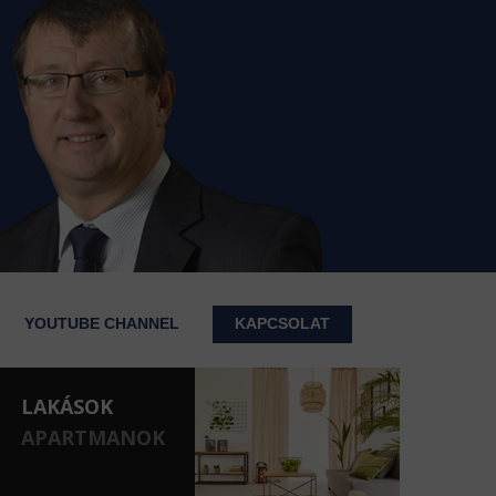
YOUTUBE CHANNEL
KAPCSOLAT
LAKÁSOK
APARTMANOK