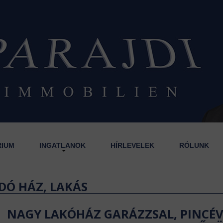
RIUM
INGATLANOK
HÍRLEVELEK
RÓLUNK
DÓ HÁZ, LAKÁS
NAGY LAKÓHÁZ GARÁZZSAL, PINCÉV