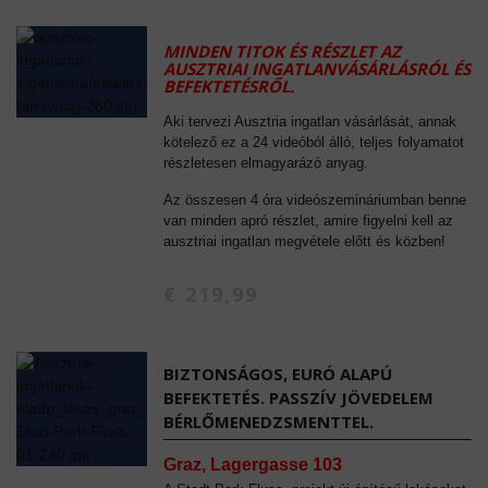
MINDEN TITOK ÉS RÉSZLET AZ
AUSZTRIAI INGATLANVÁSÁRLÁSRÓL ÉS
BEFEKTETÉSRŐL.
Aki tervezi Ausztria ingatlan vásárlását, annak
kötelező ez a 24 videóból álló, teljes folyamatot
részletesen elmagyarázó anyag.
Az összesen 4 óra videószemináriumban benne
van minden apró részlet, amire figyelni kell az
ausztriai ingatlan megvétele előtt és közben!
€ 219,99
BIZTONSÁGOS, EURÓ ALAPÚ
BEFEKTETÉS. PASSZÍV JÖVEDELEM
BÉRLŐMENEDZSMENTTEL.
Graz, Lagergasse 103