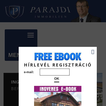
MENÜ
HÍRLEVÉL REGISZTRÁCIÓ
e-mail:
OK
INGATLAN
BEFEKTETÉSEK