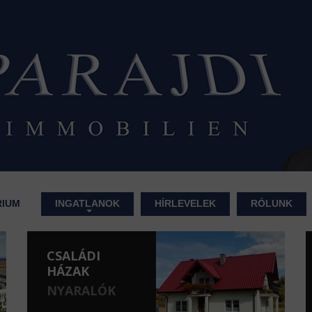
RIUM
INGATLANOK
HÍRLEVELEK
RÓLUNK
CSALÁDI
HÁZAK
NYARALÓK