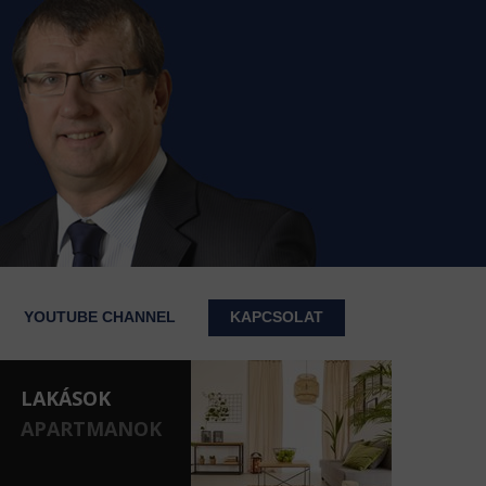
YOUTUBE CHANNEL
KAPCSOLAT
LAKÁSOK
APARTMANOK