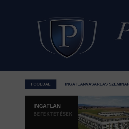
FŐOLDAL
INGATLANVÁSÁRLÁS SZEMINÁ
INGATLAN
BEFEKTETÉSEK