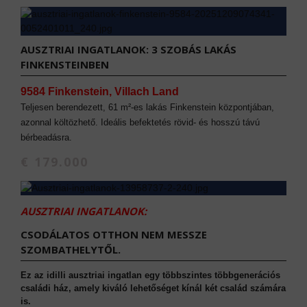
AUSZTRIAI INGATLANOK: 3 SZOBÁS LAKÁS
FINKENSTEINBEN
9584 Finkenstein, Villach Land
Teljesen berendezett, 61 m²-es lakás Finkenstein központjában,
azonnal költözhető. Ideális befektetés rövid- és hosszú távú
bérbeadásra.
€ 179.000
AUSZTRIAI INGATLANOK:
CSODÁLATOS OTTHON NEM MESSZE
SZOMBATHELYTŐL.
Ez az idilli ausztriai ingatlan egy többszintes többgenerációs
családi ház, amely kiváló lehetőséget kínál két család számára
is.