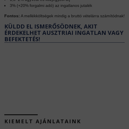
3% (+20% forgalmi adó) az ingatlanos jutalék
Fontos:
A mellékköltségek mindig a bruttó vételárra számítódnak!
KÜLDD EL ISMERŐSÖDNEK, AKIT
ÉRDEKELHET AUSZTRIAI INGATLAN VAGY
BEFEKTETÉS!
KIEMELT AJÁNLATAINK