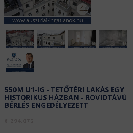
550M U1-IG - TETŐTÉRI LAKÁS EGY
HISTORIKUS HÁZBAN - RÖVIDTÁVÚ
BÉRLÉS ENGEDÉLYEZETT
€ 294.075