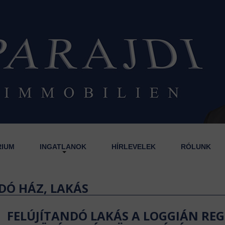
RIUM
INGATLANOK
HÍRLEVELEK
RÓLUNK
DÓ HÁZ, LAKÁS
FELÚJÍTANDÓ LAKÁS A LOGGIÁN REG