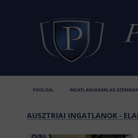
FŐOLDAL
INGATLANVÁSÁRLÁS SZEMINÁ
AUSZTRIAI INGATLANOK - ELA