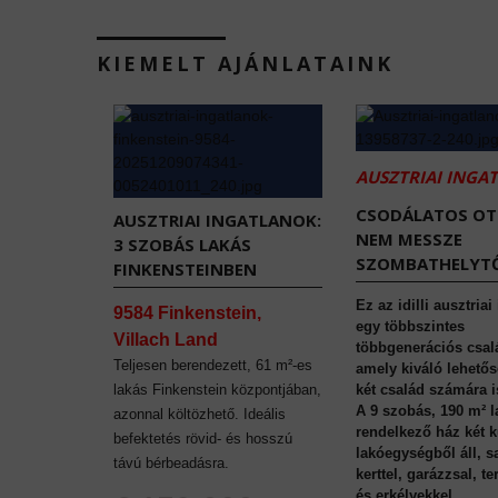
KIEMELT AJÁNLATAINK
AUSZTRIAI INGA
CSODÁLATOS O
AUSZTRIAI INGATLANOK:
NEM MESSZE
3 SZOBÁS LAKÁS
SZOMBATHELYTŐ
FINKENSTEINBEN
Ez az idilli ausztriai
9584 Finkenstein,
egy többszintes
Villach Land
többgenerációs csal
Teljesen berendezett, 61 m²-es
amely kiváló lehetős
lakás Finkenstein központjában,
két család számára i
A 9 szobás, 190 m² l
azonnal költözhető. Ideális
rendelkező ház két 
befektetés rövid- és hosszú
lakóegységből áll, sa
távú bérbeadásra.
kerttel, garázzsal, t
és erkélyekkel.