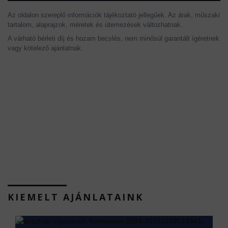
Az oldalon szereplő információk tájékoztató jellegűek. Az árak, műszaki
tartalom, alaprajzok, méretek és ütemezések változhatnak.
A várható bérleti díj és hozam becslés, nem minősül garantált ígéretnek
vagy kötelező ajánlatnak.
KIEMELT AJÁNLATAINK