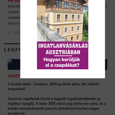
Ha stabil bérleti piacot,
kiváló infrastruktúrát és
értékállóságot keres, Graz ideális választás lehet. Az épülő projekt
modern, energiahatékony, és kiváló közlekedési kapcsolatokkal
rendelkezik. A lakások kiadása könnyen kiszervezhető, így
passzív jövedelemszerzési lehetőséget is kínál.
€166.762 (nettó ár)
LEGFRISSEBB AJÁNLATAINK
AUSZTRIAI INGATLANOK:
3 szobás lakás - Grazban, 2025-ig bérbe adva, Áfa náélkül
megvehető
Ausztriai ingatlanok között a legjobb ingatlanbefektetés az
ingatlan nyugdíj. A lakás 2025 márciusig bérbe van adva, és a
kiadás menedzsmentel passzív jövedelmet hozhat magas
hozammal.