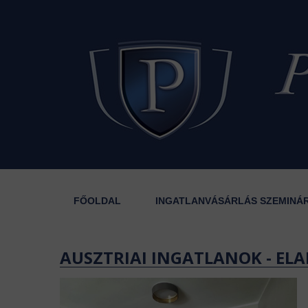
FŐOLDAL
INGATLANVÁSÁRLÁS SZEMINÁ
AUSZTRIAI INGATLANOK - ELA