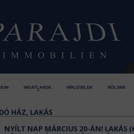
RIUM
INGATLANOK
HÍRLEVELEK
RÓLUNK
DÓ HÁZ, LAKÁS
NYÍLT NAP MÁRCIUS 20-ÁN! LAKÁS (