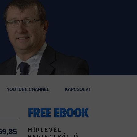
YOUTUBE CHANNEL
KAPCSOLAT
HÍRLEVÉL
69,85
REGISZTRÁCIÓ