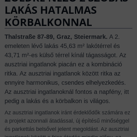
LAKÁS HATALMAS
KÖRBALKONNAL
Thalstraße 87-89, Graz, Steiermark.
A 2.
emeleten lévő lakás 45,63 m² lakótérrel és
43,71 m²-es külső térrel kínál tágasságot. Az
ausztriai ingatlanok piacán ez a kombináció
ritka. Az ausztriai ingatlanok között ritka az
ennyire harmonikus, csendes elhelyezkedés.
Az ausztriai ingatlanoknál fontos a napfény, itt
pedig a lakás és a körbalkon is világos.
Az ausztriai ingatlanok iránt érdeklődők számára ez
a projekt azonnali átadással, új építésű minőséggel
és parkettás belsővel jelent megoldást. Az ausztriai