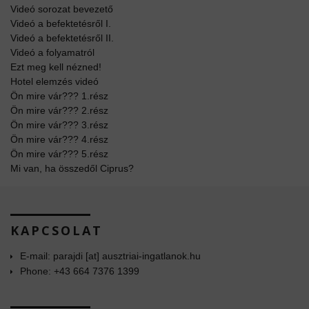
Videó sorozat bevezető
Videó a befektetésről I.
Videó a befektetésről II.
Videó a folyamatról
Ezt meg kell nézned!
Hotel elemzés videó
Ön mire vár??? 1.rész
Ön mire vár??? 2.rész
Ön mire vár??? 3.rész
Ön mire vár??? 4.rész
Ön mire vár??? 5.rész
Mi van, ha összedől Ciprus?
KAPCSOLAT
E-mail: parajdi [at] ausztriai-ingatlanok.hu
Phone: +43 664 7376 1399