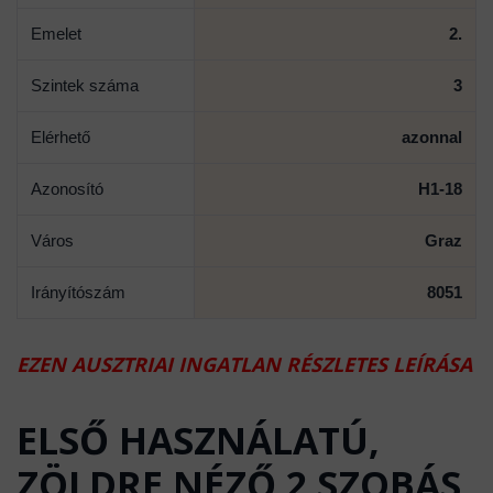
Emelet
2.
Szintek száma
3
Elérhető
azonnal
Azonosító
H1-18
Város
Graz
Irányítószám
8051
EZEN AUSZTRIAI INGATLAN RÉSZLETES LEÍRÁSA
ELSŐ HASZNÁLATÚ,
ZÖLDRE NÉZŐ 2 SZOBÁS