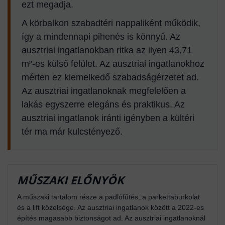
ezt megadja.
A körbalkon szabadtéri nappaliként működik,
így a mindennapi pihenés is könnyű. Az
ausztriai ingatlanokban ritka az ilyen 43,71
m²-es külső felület. Az ausztriai ingatlanokhoz
mérten ez kiemelkedő szabadságérzetet ad.
Az ausztriai ingatlanoknak megfelelően a
lakás egyszerre elegáns és praktikus. Az
ausztriai ingatlanok iránti igényben a kültéri
tér ma már kulcstényező.
MŰSZAKI ELŐNYÖK
A műszaki tartalom része a padlófűtés, a parkettaburkolat
és a lift közelsége. Az ausztriai ingatlanok között a 2022-es
építés magasabb biztonságot ad. Az ausztriai ingatlanoknál