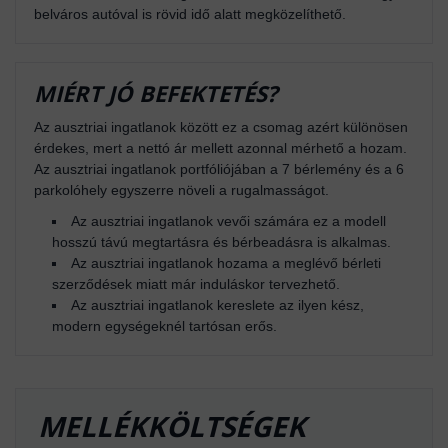
belváros autóval is rövid idő alatt megközelíthető.
MIÉRT JÓ BEFEKTETÉS?
Az ausztriai ingatlanok között ez a csomag azért különösen
érdekes, mert a nettó ár mellett azonnal mérhető a hozam.
Az ausztriai ingatlanok portfóliójában a 7 bérlemény és a 6
parkolóhely egyszerre növeli a rugalmasságot.
Az ausztriai ingatlanok vevői számára ez a modell
hosszú távú megtartásra és bérbeadásra is alkalmas.
Az ausztriai ingatlanok hozama a meglévő bérleti
szerződések miatt már induláskor tervezhető.
Az ausztriai ingatlanok kereslete az ilyen kész,
modern egységeknél tartósan erős.
MELLÉKKÖLTSÉGEK