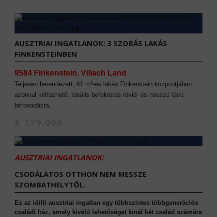
AUSZTRIAI INGATLANOK: 3 SZOBÁS LAKÁS
FINKENSTEINBEN
9584 Finkenstein, Villach Land
Teljesen berendezett, 61 m²-es lakás Finkenstein központjában,
azonnal költözhető. Ideális befektetés rövid- és hosszú távú
bérbeadásra.
€ 179.000
AUSZTRIAI INGATLANOK:
CSODÁLATOS OTTHON NEM MESSZE
SZOMBATHELYTŐL.
Ez az idilli ausztriai ingatlan egy többszintes többgenerációs
családi ház, amely kiváló lehetőséget kínál két család számára