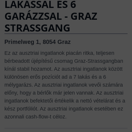
LAKÁSSAL ÉS 6
GARÁZZSAL - GRAZ
STRASSGANG
Primelweg 1, 8054 Graz
Ez az ausztriai ingatlanok piacán ritka, teljesen
bérbeadott újépítésű csomag Graz-Strassgangban
kínál stabil hozamot. Az ausztriai ingatlanok között
különösen erős pozíciót ad a 7 lakás és a 6
mélygarázs. Az ausztriai ingatlanok vevői számára
előny, hogy a bérlők már jelen vannak. Az ausztriai
ingatlanok befektetői értékelik a nettó vételárat és a
kész portfóliót. Az ausztriai ingatlanok esetében ez
azonnali cash-flow-t céloz.