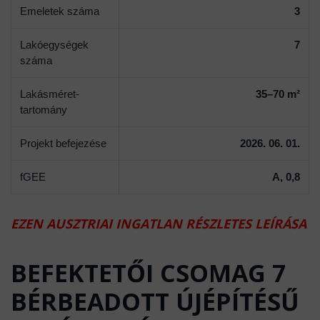
Emeletek száma
3
Lakóegységek
7
száma
Lakásméret-
35–70 m²
tartomány
Projekt befejezése
2026. 06. 01.
fGEE
A, 0,8
EZEN AUSZTRIAI INGATLAN RÉSZLETES LEÍRÁSA
BEFEKTETŐI CSOMAG 7
BÉRBEADOTT ÚJÉPÍTÉSŰ