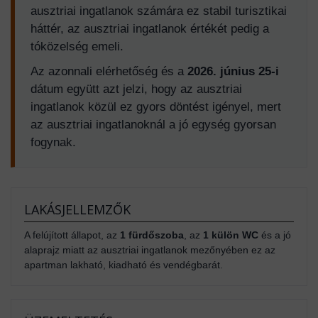
ausztriai ingatlanok számára ez stabil turisztikai
háttér, az ausztriai ingatlanok értékét pedig a
tóközelség emeli.
Az azonnali elérhetőség és a
2026. június 25-i
dátum együtt azt jelzi, hogy az ausztriai
ingatlanok közül ez gyors döntést igényel, mert
az ausztriai ingatlanoknál a jó egység gyorsan
fogynak.
LAKÁSJELLEMZŐK
A felújított állapot, az
1 fürdőszoba
, az
1 külön WC
és a jó
alaprajz miatt az ausztriai ingatlanok mezőnyében ez az
apartman lakható, kiadható és vendégbarát.