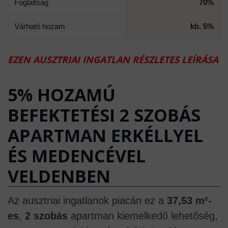
Foglaltság
70%
Várható hozam
kb. 5%
EZEN AUSZTRIAI INGATLAN RÉSZLETES LEÍRÁSA
5% HOZAMÚ
BEFEKTETÉSI 2 SZOBÁS
APARTMAN ERKÉLLYEL
ÉS MEDENCÉVEL
VELDENBEN
Az ausztriai ingatlanok piacán ez a
37,53 m²-
es
,
2 szobás
apartman kiemelkedő lehetőség,