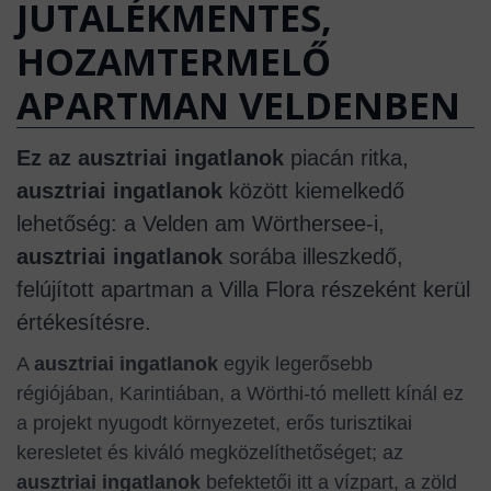
JUTALÉKMENTES,
HOZAMTERMELŐ
APARTMAN VELDENBEN
Ez az ausztriai ingatlanok
piacán ritka,
ausztriai ingatlanok
között kiemelkedő
lehetőség: a Velden am Wörthersee-i,
ausztriai ingatlanok
sorába illeszkedő,
felújított apartman a Villa Flora részeként kerül
értékesítésre.
A
ausztriai ingatlanok
egyik legerősebb
régiójában, Karintiában, a Wörthi-tó mellett kínál ez
a projekt nyugodt környezetet, erős turisztikai
keresletet és kiváló megközelíthetőséget; az
ausztriai ingatlanok
befektetői itt a vízpart, a zöld