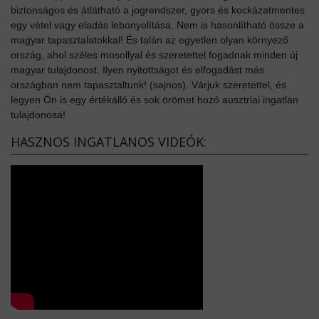
biztonságos és átlátható a jogrendszer, gyors és kockázatmentes
egy vétel vagy eladás lebonyolítása. Nem is hasonlítható össze a
magyar tapasztalatokkal! És talán az egyetlen olyan környező
ország, ahol széles mosollyal és szeretettel fogadnak minden új
magyar tulajdonost. Ilyen nyitottságot és elfogadást más
országban nem tapasztaltunk! (sajnos). Várjuk szeretettel, és
legyen Ön is egy értékálló és sok örömet hozó ausztriai ingatlan
tulajdonosa!
HASZNOS INGATLANOS VIDEÓK: