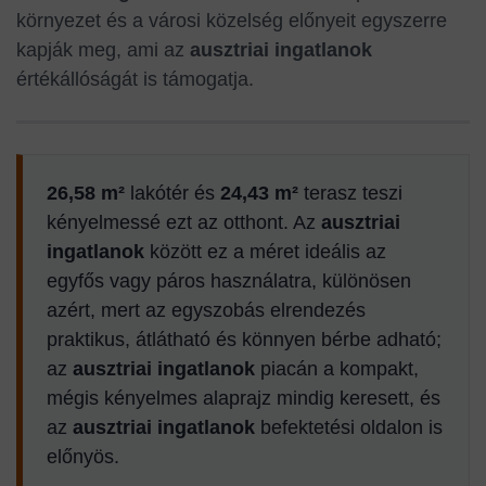
környezet és a városi közelség előnyeit egyszerre
kapják meg, ami az
ausztriai ingatlanok
értékállóságát is támogatja.
26,58 m²
lakótér és
24,43 m²
terasz teszi
kényelmessé ezt az otthont. Az
ausztriai
ingatlanok
között ez a méret ideális az
egyfős vagy páros használatra, különösen
azért, mert az egyszobás elrendezés
praktikus, átlátható és könnyen bérbe adható;
az
ausztriai ingatlanok
piacán a kompakt,
mégis kényelmes alaprajz mindig keresett, és
az
ausztriai ingatlanok
befektetési oldalon is
előnyös.