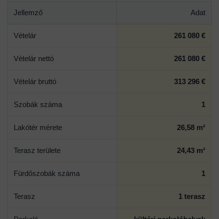
Jellemző
Adat
Vételár
261 080 €
Vételár nettó
261 080 €
Vételár bruttó
313 296 €
Szobák száma
1
Lakótér mérete
26,58 m²
Terasz területe
24,43 m²
Fürdőszobák száma
1
Terasz
1 terasz