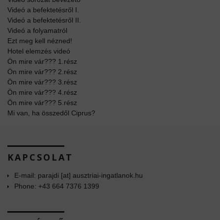
Videó a befektetésről I.
Videó a befektetésről II.
Videó a folyamatról
Ezt meg kell nézned!
Hotel elemzés videó
Ön mire vár??? 1.rész
Ön mire vár??? 2.rész
Ön mire vár??? 3.rész
Ön mire vár??? 4.rész
Ön mire vár??? 5.rész
Mi van, ha összedől Ciprus?
KAPCSOLAT
E-mail: parajdi [at] ausztriai-ingatlanok.hu
Phone: +43 664 7376 1399