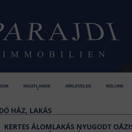
RIUM
INGATLANOK
HÍRLEVELEK
RÓLUNK
DÓ HÁZ, LAKÁS
KERTES ÁLOMLAKÁS NYUGODT OÁZ