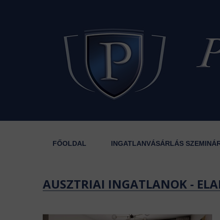
FŐOLDAL
INGATLANVÁSÁRLÁS SZEMINÁ
AUSZTRIAI INGATLANOK - ELA