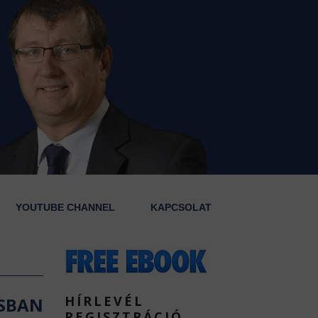
YOUTUBE CHANNEL
KAPCSOLAT
HÍRLEVÉL
ISBAN
REGISZTRÁCIÓ