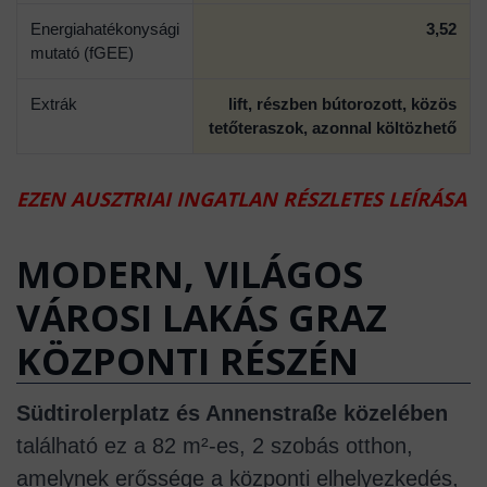
Energiahatékonysági
3,52
mutató (fGEE)
Extrák
lift, részben bútorozott, közös
tetőteraszok, azonnal költözhető
EZEN AUSZTRIAI INGATLAN RÉSZLETES LEÍRÁSA
MODERN, VILÁGOS
VÁROSI LAKÁS GRAZ
KÖZPONTI RÉSZÉN
Südtirolerplatz és Annenstraße közelében
található ez a 82 m²-es, 2 szobás otthon,
amelynek erőssége a központi elhelyezkedés,