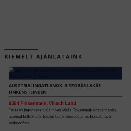
KIEMELT AJÁNLATAINK
AUSZTRIAI INGATLANOK: 3 SZOBÁS LAKÁS
FINKENSTEINBEN
9584 Finkenstein, Villach Land
Teljesen berendezett, 61 m²-es lakás Finkenstein központjában,
azonnal költözhető. Ideális befektetés rövid- és hosszú távú
bérbeadásra.