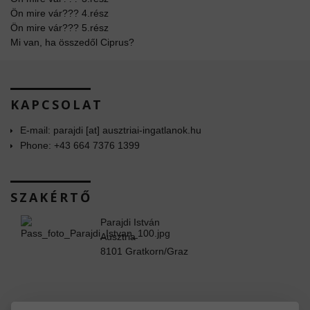
Ön mire vár??? 4.rész
Ön mire vár??? 5.rész
Mi van, ha összedől Ciprus?
KAPCSOLAT
E-mail: parajdi [at] ausztriai-ingatlanok.hu
Phone: +43 664 7376 1399
SZAKÉRTŐ
Parajdi István
Ausztria
8101 Gratkorn/Graz