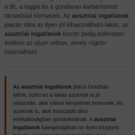
a lift, a loggia és a gondosan karbantartott
társasházi környezet. Az
ausztriai ingatlanok
piacán ritka az ilyen jól kihasználható lakás, az
ausztriai ingatlanok
között pedig különösen
értékes az olyan otthon, amely rögtön
használható.
Az ausztriai ingatlanok
piaca Grazban
élénk, ezért ez a lakás azoknak is jó
választás, akik városi kényelmet keresnek, és
azoknak is, akik hosszabb távú
értékállóságban gondolkodnak. A
ausztriai
ingatlanok
kategóriájában az ilyen központi