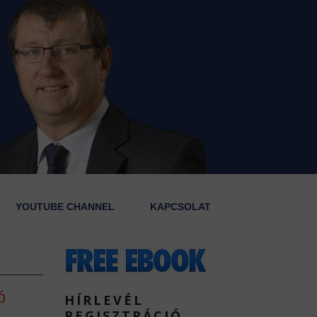
YOUTUBE CHANNEL
KAPCSOLAT
ó
HÍRLEVÉL
REGISZTRÁCIÓ