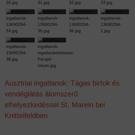
Ausztriai ingatlanok: Tágas birtok és
vendéglátás álomszerű
elhelyezkedéssel St. Marein bei
Knittelfeldben