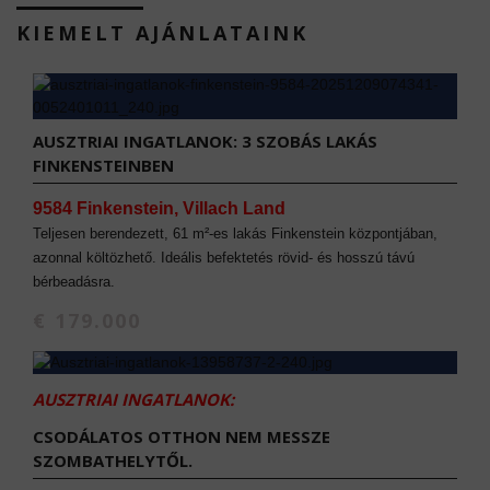
KIEMELT AJÁNLATAINK
AUSZTRIAI INGATLANOK: 3 SZOBÁS LAKÁS
FINKENSTEINBEN
9584 Finkenstein, Villach Land
Teljesen berendezett, 61 m²-es lakás Finkenstein központjában,
azonnal költözhető. Ideális befektetés rövid- és hosszú távú
bérbeadásra.
€ 179.000
AUSZTRIAI INGATLANOK:
CSODÁLATOS OTTHON NEM MESSZE
SZOMBATHELYTŐL.