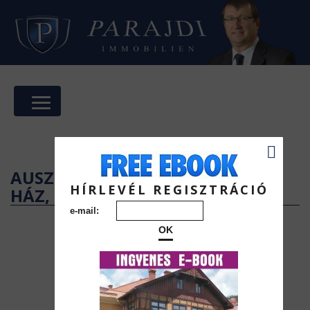
AUSZTRIAI INGATLANOK - ELADÓ
HÍRLEVÉL REGISZTRÁCIÓ
HÁZ, LAKÁS
e-mail:
OK