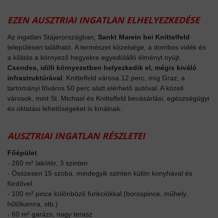
EZEN AUSZTRIAI INGATLAN ELHELYEZKEDÉSE
Az ingatlan Stájerországban,
Sankt Marein bei Knittelfeld
településen található. A természet közelsége, a dombos vidék és
a kilátás a környező hegyekre egyedülálló élményt nyújt.
Csendes, idilli környezetben helyezkedik el, mégis kiváló
infrastruktúrával
: Knittelfeld városa 12 perc, míg Graz, a
tartományi főváros 50 perc alatt elérhető autóval. A közeli
városok, mint St. Michael és Knittelfeld bevásárlási, egészségügyi
és oktatási lehetőségeket is kínálnak.
AUSZTRIAI INGATLAN RÉSZLETEI
Főépület
- 260 m² lakótér, 3 szinten
- Összesen 15 szoba, mindegyik szinten külön konyhával és
fürdővel
- 100 m² pince különböző funkciókkal (borospince, műhely,
hűtőkamra, stb.)
- 60 m² garázs, nagy terasz