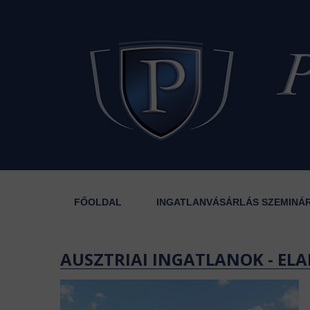
FŐOLDAL
INGATLANVÁSÁRLÁS SZEMINÁ
AUSZTRIAI INGATLANOK - ELA