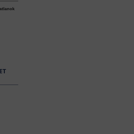
atlanok
ET