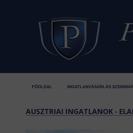
FŐOLDAL
INGATLANVÁSÁRLÁS SZEMINÁ
AUSZTRIAI INGATLANOK - ELA