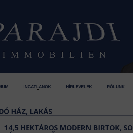
RIUM
INGATLANOK
HÍRLEVELEK
RÓLUNK
DÓ HÁZ, LAKÁS
14,5 HEKTÁROS MODERN BIRTOK, S