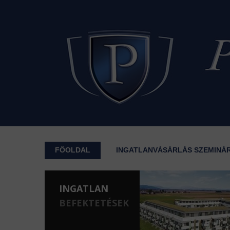
FŐOLDAL
INGATLANVÁSÁRLÁS SZEMINÁ
INGATLAN
BEFEKTETÉSEK