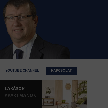
YOUTUBE CHANNEL
KAPCSOLAT
LAKÁSOK
APARTMANOK