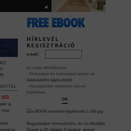
HÍRLEVÉL
REGISZTRÁCIÓ
e-mail:
URÓ
Az űrlap elküldésével:
S.
EM
- Elolvastam és tudomásul vettem az
Adatvédelmi tájékoztatót
.
ENTTEL.
- Hozzájárulok részemre üzenet
küldéshez.
 103
OK
jekt új
l Graz
kkal,
Regisztráljon hírlevelünkre, és mi elküldjük
Önnek a 30 oldalas E-bookot, amivel
lommal és