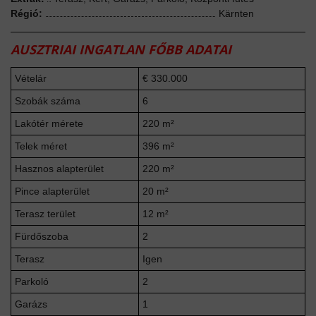
Régió:
Kärnten
AUSZTRIAI INGATLAN FŐBB ADATAI
Vételár
€ 330.000
Szobák száma
6
Lakótér mérete
220 m²
Telek méret
396 m²
Hasznos alapterület
220 m²
Pince alapterület
20 m²
Terasz terület
12 m²
Fürdőszoba
2
Terasz
Igen
Parkoló
2
Garázs
1