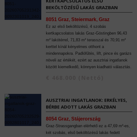
KERTKAPCSOLATOS ELSŐ
BEKÖLTÖZÉSŰ LAKÁS GRAZBAN
8051 Graz, Steiermark, Graz
Ez az első beköltözésű, 4 szobás
kertkapcsolatos lakás Graz-Göstingben 96,43
m² lakótérrel, 71,83 m² terasszal és 70,91 m²
kerttel kínál kényelmes otthont a
mindennapokra. Padlófűtés, lift, pince és garázs
növeli az értékét, ezért az ausztriai ingatlanok
között kiemelkedő, könnyen kiadható választás.
€ 468.000 (Nettó)
AUSZTRIAI INGATLANOK: ERKÉLYES,
BÉRBE ADOTT LAKÁS GRAZBAN
8054 Graz, Stájerország
Graz-Strassgangban elérhető ez a 47,69 m²-es,
két szobás, első beköltözésű lakás fedett