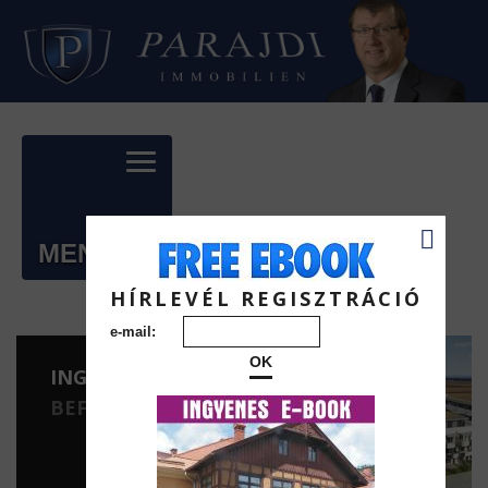
MENÜ
HÍRLEVÉL REGISZTRÁCIÓ
e-mail:
OK
INGATLAN
BEFEKTETÉSEK