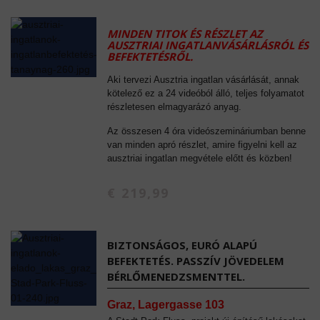
MINDEN TITOK ÉS RÉSZLET AZ
AUSZTRIAI INGATLANVÁSÁRLÁSRÓL ÉS
BEFEKTETÉSRŐL.
Aki tervezi Ausztria ingatlan vásárlását, annak
kötelező ez a 24 videóból álló, teljes folyamatot
részletesen elmagyarázó anyag.
Az összesen 4 óra videószemináriumban benne
van minden apró részlet, amire figyelni kell az
ausztriai ingatlan megvétele előtt és közben!
€ 219,99
BIZTONSÁGOS, EURÓ ALAPÚ
BEFEKTETÉS. PASSZÍV JÖVEDELEM
BÉRLŐMENEDZSMENTTEL.
Graz, Lagergasse 103